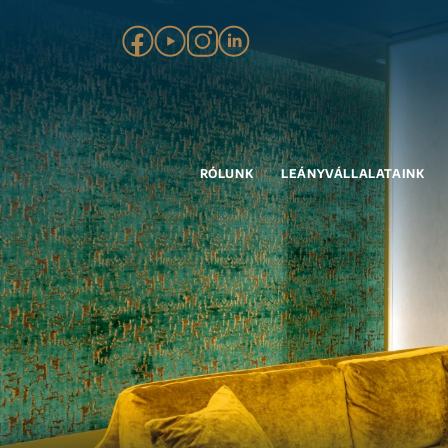
RÓLUNK
LEÁNYVÁLLALATAINK