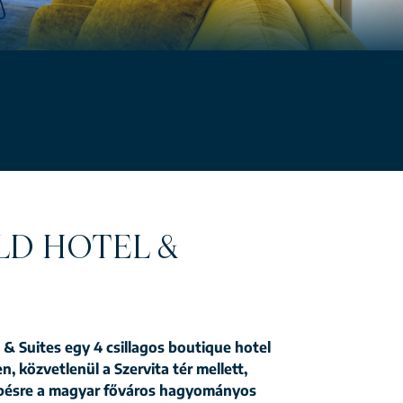
D HOTEL &
& Suites egy 4 csillagos boutique hotel
, közvetlenül a Szervita tér mellett,
épésre a magyar főváros hagyományos