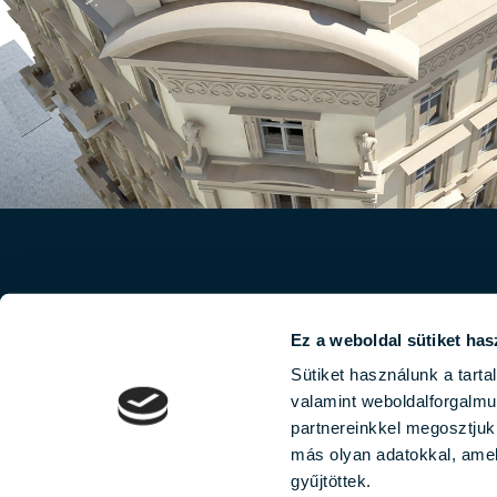
Ez a weboldal sütiket has
Sütiket használunk a tart
valamint weboldalforgalm
partnereinkkel megosztjuk
más olyan adatokkal, amel
© 2026
gyűjtöttek.