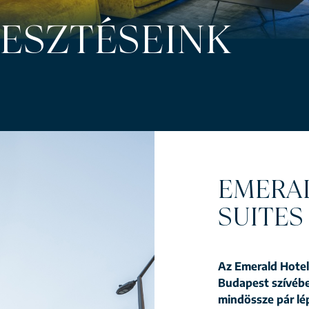
LESZTÉSEINK
EMERAL
SUITES
Az Emerald Hotel 
Budapest szívében
mindössze pár l