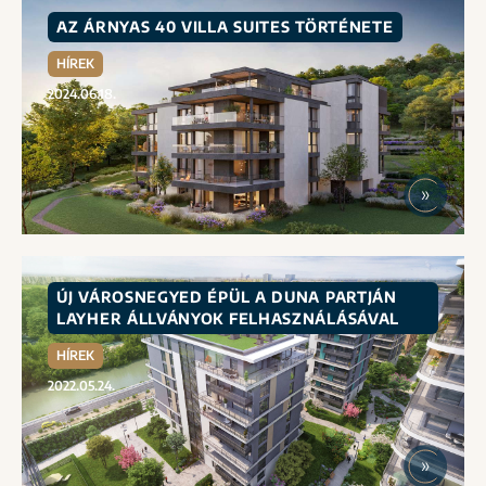
AZ ÁRNYAS 40 VILLA SUITES TÖRTÉNETE
HÍREK
2024.06.18.
ÚJ VÁROSNEGYED ÉPÜL A DUNA PARTJÁN
LAYHER ÁLLVÁNYOK FELHASZNÁLÁSÁVAL
HÍREK
2022.05.24.