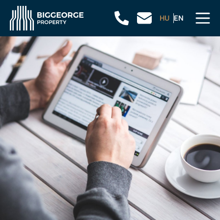
HU
EN