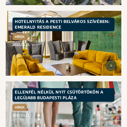
HOTELNYITÁS A PESTI BELVÁROS SZÍVÉBEN:
EMERALD RESIDENCE
HÍREK
2022.03.23.
ELLENFÉL NÉLKÜL NYIT CSÜTÖRTÖKÖN A
LEGÚJABB BUDAPESTI PLÁZA
HÍREK
2022.03.22.