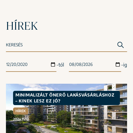
HÍREK
KERESÉS
-tól
-ig
MINIMALIZÁLT ÖNERŐ LAKÁSVÁSÁRLÁSHOZ
– KINEK LESZ EZ JÓ?
HÍREK
2024.11.12.